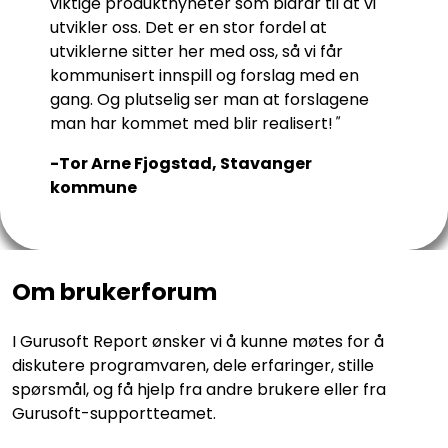
viktige produktnyheter som bidrar til at vi
utvikler oss. Det er en stor fordel at
utviklerne sitter her med oss, så vi får
kommunisert innspill og forslag med en
gang. Og plutselig ser man at forslagene
man har kommet med blir realisert!
"
-Tor Arne Fjogstad, Stavanger
kommune
Om brukerforum
I Gurusoft Report ønsker vi å kunne møtes for å
diskutere programvaren, dele erfaringer, stille
spørsmål, og få hjelp fra andre brukere eller fra
Gurusoft-supportteamet.