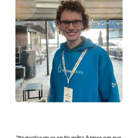
"
‘Brukerforum er en fin måte å lære om nye