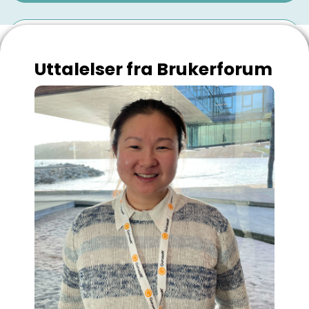
Se programmet for årets
brukerforum 2026
Uttalelser fra Brukerforum