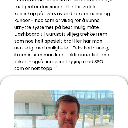
muligheter i løsningen. Her får vi dele
kunnskap på tvers av andre kommuner og
kunder - noe som er viktig for å kunne
utnytte systemet på best mulig måte.
Dashboard til Gurusoft vil jeg trekke frem
som noe helt spesielt bra! Her har man
uendelig med muligheter. Feks kartvisning,
iframes som man kan trekke inn, eksterne
linker, - også finnes innlogging med SSO
som er helt topp!’
"
- Eivind Toft, Bergen vann