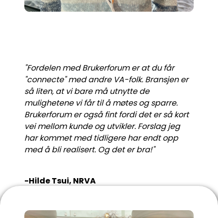
"Fordelen med Brukerforum er at du får
"connecte" med andre VA-folk. Bransjen er
så liten, at vi bare må utnytte de
mulighetene vi får til å møtes og sparre.
Brukerforum er også fint fordi det er så kort
vei mellom kunde og utvikler. Forslag jeg
har kommet med tidligere har endt opp
med å bli realisert. Og
det
er bra!"
-Hilde Tsui, NRVA