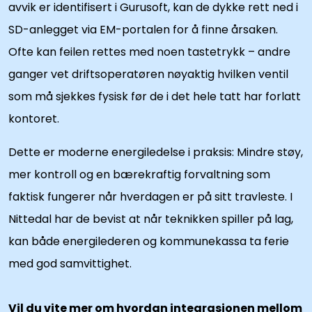
avvik er identifisert i Gurusoft, kan de dykke rett ned i
SD-anlegget via EM-portalen for å finne årsaken.
Ofte kan feilen rettes med noen tastetrykk – andre
ganger vet driftsoperatøren nøyaktig hvilken ventil
som må sjekkes fysisk før de i det hele tatt har forlatt
kontoret.
Dette er moderne energiledelse i praksis: Mindre støy,
mer kontroll og en bærekraftig forvaltning som
faktisk fungerer når hverdagen er på sitt travleste. I
Nittedal har de bevist at når teknikken spiller på lag,
kan både energilederen og kommunekassa ta ferie
med god samvittighet.
Vil du vite mer om hvordan integrasjonen mellom