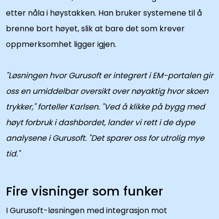
etter nåla i høystakken. Han bruker systemene til å 
brenne bort høyet, slik at bare det som krever 
oppmerksomhet ligger igjen.
"Løsningen hvor Gurusoft er integrert i EM-portalen gir 
oss en umiddelbar oversikt over nøyaktig hvor skoen 
trykker," forteller Karlsen. "Ved å klikke på bygg med 
høyt forbruk i dashbordet, lander vi rett i de dype 
analysene i Gurusoft. "Det sparer oss for utrolig mye 
tid."
Fire visninger som funker
I Gurusoft-løsningen med integrasjon mot