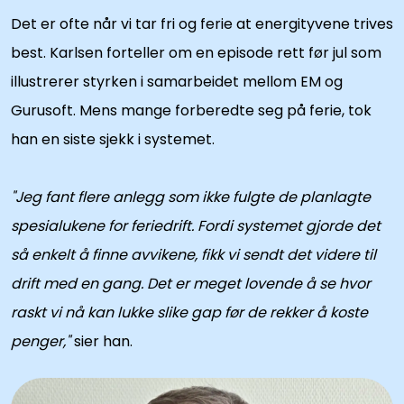
Det er ofte når vi tar fri og ferie at energityvene trives
best. Karlsen forteller om en episode rett før jul som
illustrerer styrken i samarbeidet mellom EM og
Gurusoft. Mens mange forberedte seg på ferie, tok
han en siste sjekk i systemet.
"Jeg fant flere anlegg som ikke fulgte de planlagte
spesialukene for feriedrift. Fordi systemet gjorde det
så enkelt å finne avvikene, fikk vi sendt det videre til
drift med en gang. Det er meget lovende å se hvor
raskt vi nå kan lukke slike gap før de rekker å koste
penger,"
sier han.