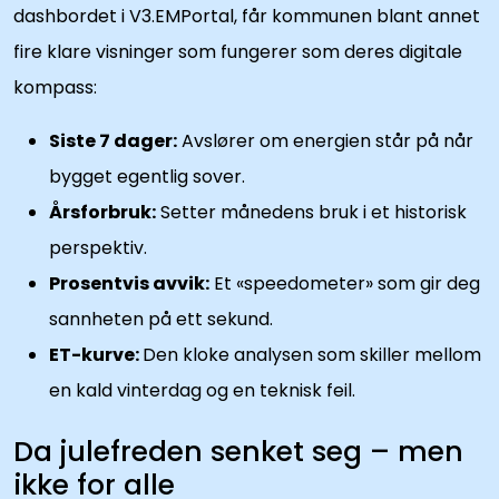
dashbordet i V3.EMPortal, får kommunen blant annet
fire klare visninger som fungerer som deres digitale
kompass:
Siste 7 dager:
Avslører om energien står på når
bygget egentlig sover.
Årsforbruk:
Setter månedens bruk i et historisk
perspektiv.
Prosentvis avvik:
Et «speedometer» som gir deg
sannheten på ett sekund.
ET-kurve:
Den kloke analysen som skiller mellom
en kald vinterdag og en teknisk feil.
Da julefreden senket seg – men
ikke for alle