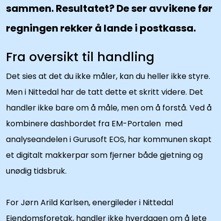
sammen. Resultatet? De ser avvikene før
regningen rekker å lande i postkassa.
Fra oversikt til handling
Det sies at det du ikke måler, kan du heller ikke styre. 
Men i Nittedal har de tatt dette et skritt videre. Det 
handler ikke bare om å måle, men om å forstå. Ved å 
kombinere dashbordet fra EM-Portalen  med 
analyseandelen i Gurusoft EOS, har kommunen skapt 
et digitalt makkerpar som fjerner både gjetning og 
unødig tidsbruk.
For Jørn Arild Karlsen, energileder i Nittedal 
Eiendomsforetak, handler ikke hverdagen om å lete 