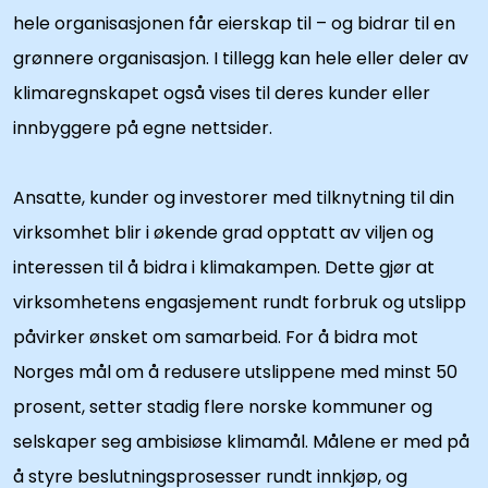
hele organisasjonen får eierskap til – og bidrar til en
grønnere organisasjon. I tillegg kan hele eller deler av
klimaregnskapet også vises til deres kunder eller
innbyggere på egne nettsider.
Ansatte, kunder og investorer med tilknytning til din
virksomhet blir i økende grad opptatt av viljen og
interessen til å bidra i klimakampen. Dette gjør at
virksomhetens engasjement rundt forbruk og utslipp
påvirker ønsket om samarbeid. For å bidra mot
Norges mål om å redusere utslippene med minst 50
prosent, setter stadig flere norske kommuner og
selskaper seg ambisiøse klimamål. Målene er med på
å styre beslutningsprosesser rundt innkjøp, og