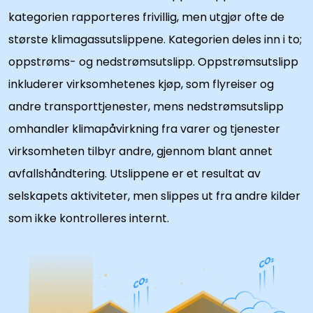
kategorien rapporteres frivillig, men utgjør ofte de
største klimagassutslippene. Kategorien deles inn i to;
oppstrøms- og nedstrømsutslipp. Oppstrømsutslipp
inkluderer virksomhetenes kjøp, som flyreiser og
andre transporttjenester, mens nedstrømsutslipp
omhandler klimapåvirkning fra varer og tjenester
virksomheten tilbyr andre, gjennom blant annet
avfallshåndtering. Utslippene er et resultat av
selskapets aktiviteter, men slippes ut fra andre kilder
som ikke kontrolleres internt.