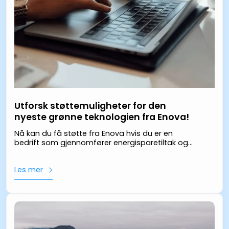
Utforsk støttemuligheter for den
nyeste grønne teknologien fra Enova!
Nå kan du få støtte fra Enova hvis du er en
bedrift som gjennomfører energisparetiltak og
investeringer. Spare strøm - Spare penger -
Spare miljø
Les mer