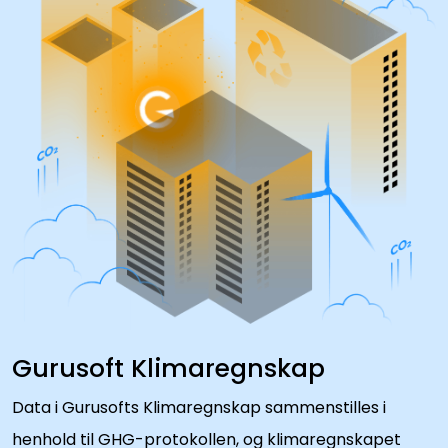
Gurusoft Klimaregnskap
Data i Gurusofts Klimaregnskap sammenstilles i
henhold til GHG-protokollen, og klimaregnskapet