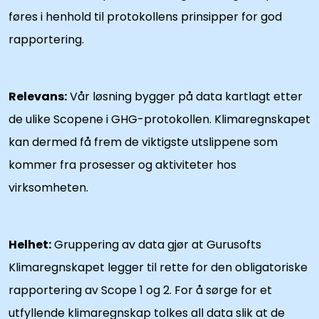
føres i henhold til protokollens prinsipper for god
rapportering.
Relevans:
Vår løsning bygger på data kartlagt etter
de ulike Scopene i GHG-protokollen. Klimaregnskapet
kan dermed få frem de viktigste utslippene som
kommer fra prosesser og aktiviteter hos
virksomheten.
Helhet:
Gruppering av data gjør at Gurusofts
Klimaregnskapet legger til rette for den obligatoriske
rapportering av Scope 1 og 2. For å sørge for et
utfyllende klimaregnskap tolkes all data slik at de