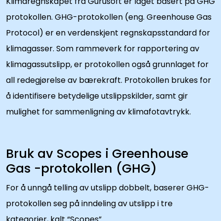
Klimaregnskapet fra Gurusoft er laget basert på GHG
protokollen. GHG-protokollen (eng. Greenhouse Gas
Protocol) er en verdenskjent regnskapsstandard for
klimagasser. Som rammeverk for rapportering av
klimagassutslipp, er protokollen også grunnlaget for
all redegjørelse av bærekraft. Protokollen brukes for
å identifisere betydelige utslippskilder, samt gir
mulighet for sammenligning av klimafotavtrykk.
Bruk av Scopes i Greenhouse
Gas -protokollen (GHG)
For å unngå telling av utslipp dobbelt, baserer GHG-
protokollen seg på inndeling av utslipp i tre
kategorier, kalt “Scopes”.