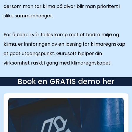
dersom man tar klima på alvor blir man prioritert i
slike sammenhenger.
For å bidra i vår felles kamp mot et bedre miljø og
klima, er innføringen av en løsning for klimaregnskap
et godt utgangspunkt. Gurusoft hjelper din
virksomhet raskt i gang med klimaregnskapet.
Book en GRATIS demo her