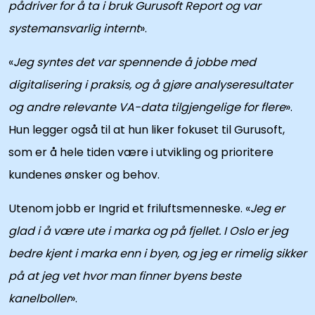
pådriver for å ta i bruk Gurusoft Report og var
systemansvarlig internt
».
«
Jeg syntes det var spennende å jobbe med
digitalisering i praksis, og å gjøre analyseresultater
og andre relevante VA-data tilgjengelige for flere
».
Hun legger også til at hun liker fokuset til Gurusoft,
som er å hele tiden være i utvikling og prioritere
kundenes ønsker og behov.
Utenom jobb er Ingrid et friluftsmenneske. «
Jeg er
glad i å være ute i marka og på fjellet. I Oslo er jeg
bedre kjent i marka enn i byen, og jeg er rimelig sikker
på at jeg vet hvor man finner byens beste
kanelboller
».