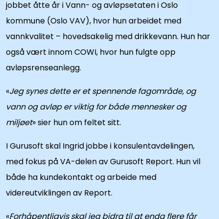
jobbet åtte år i Vann- og avløpsetaten i Oslo
kommune (Oslo VAV), hvor hun arbeidet med
vannkvalitet – hovedsakelig med drikkevann. Hun har
også vært innom COWI, hvor hun fulgte opp
avløpsrenseanlegg.
«
Jeg synes dette er et spennende fagområde, og
vann og avløp er viktig for både mennesker og
miljøet
» sier hun om feltet sitt.
I Gurusoft skal Ingrid jobbe i konsulentavdelingen,
med fokus på VA-delen av Gurusoft Report. Hun vil
både ha kundekontakt og arbeide med
videreutviklingen av Report.
«
Forhåpentligvis skal jeg bidra til at enda flere får