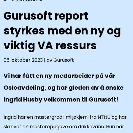
Book demo
Gurusoft report
styrkes med en ny og
viktig VA ressurs
06. oktober 2023 | av Gurusoft
Vi har fått en ny medarbeider på vår
Osloavdeling, og har gleden av å ønske
Ingrid Husby velkommen til Gurusoft!
Ingrid har en mastergrad i miljøkjemi fra NTNU og har
skrevet en masteroppgave om drikkevann. Hun har