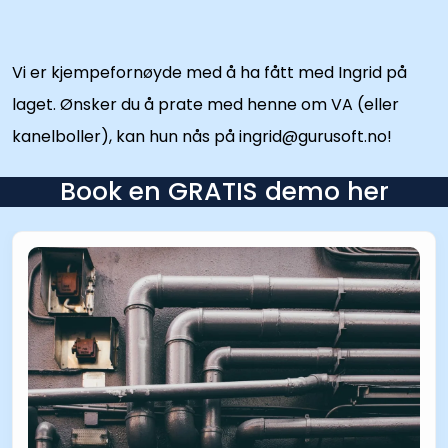
Vi er kjempefornøyde med å ha fått med Ingrid på
laget. Ønsker du å prate med henne om VA (eller
kanelboller), kan hun nås på
ingrid@gurusoft.no
!
Book en GRATIS demo her