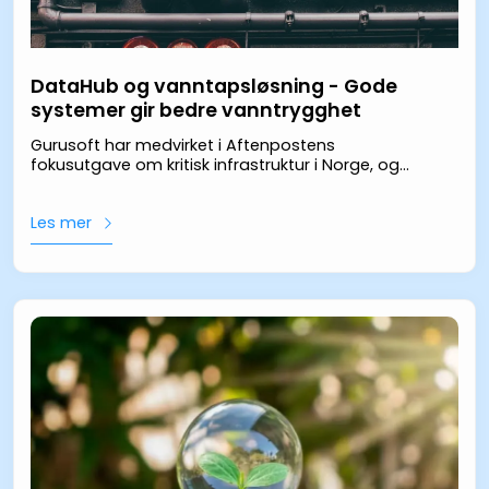
DataHub og vanntapsløsning - Gode
systemer gir bedre vanntrygghet
Gurusoft har medvirket i Aftenpostens
fokusutgave om kritisk infrastruktur i Norge, og
intervjuet kan du lese her.
Les mer