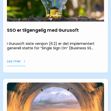
SSO er tilgengelig med Gurusoft
I Gurusoft siste versjon (6.2) er det implementert
generell støtte for “Single Sign On” (Business SSO)
mot autentiseringskilder som støtter
Les mer