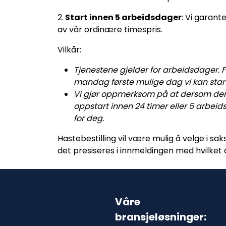
2.
Start innen 5 arbeidsdager
: Vi garant
av vår ordinære timespris.
Vilkår:
Tjenestene gjelder for arbeidsdager. 
mandag første mulige dag vi kan star
Vi gjør oppmerksom på at dersom denne 
oppstart innen 24 timer eller 5 arbeids
for deg.
Hastebestilling vil være mulig å velge i s
det presiseres i innmeldingen med hvilket 
Våre
bransjeløsninger: