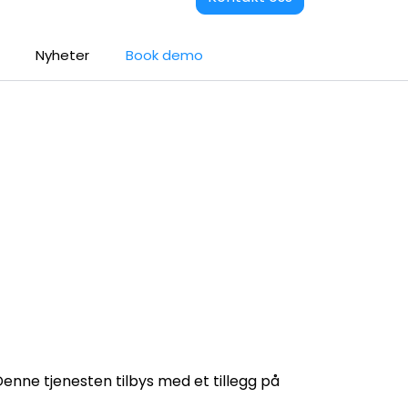
Nyheter
Book demo
Logg inn
 Denne tjenesten tilbys med et tillegg på