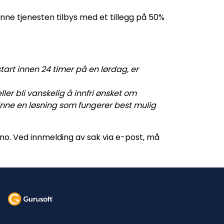
Denne tjenesten tilbys med et tillegg på 50%
art innen 24 timer på en lørdag, er
er bli vanskelig å innfri ønsket om
 finne en løsning som fungerer best mulig
.no
. Ved innmelding av sak via e-post, må