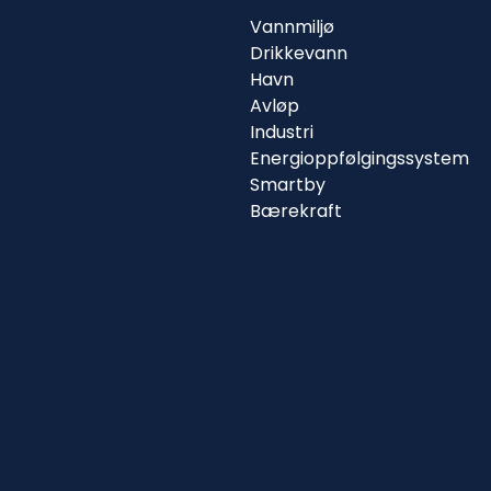
Vannmiljø
Drikkevann
Havn
Avløp
Industri
Energioppfølgingssystem
Smartby
Bærekraft