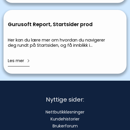
Gurusoft Report, Startsider prod
Her kan du lære mer om hvordan du navigerer
deg rundt på Startsiden, og få innblikk i
Startsidens funksjoner.
Les mer
Nyttige sider:
Nettbutikkløsninger
Kundehistorier
Brukerforum